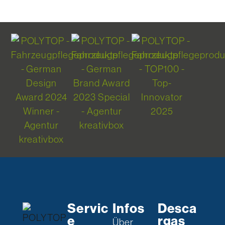
Servic
Infos
Desca
e
rgas
Über